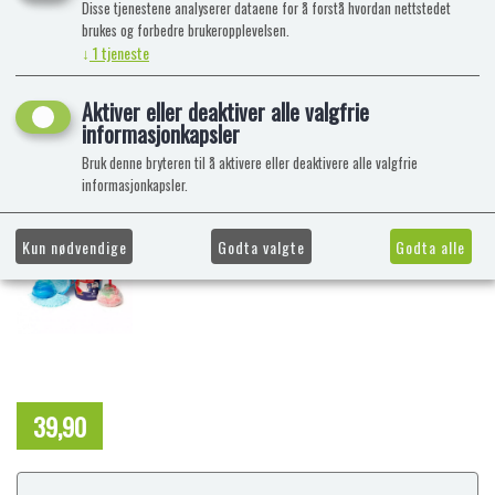
Disse tjenestene analyserer dataene for å forstå hvordan nettstedet
brukes og forbedre brukeropplevelsen.
↓
1
tjeneste
Aktiver eller deaktiver alle valgfrie
informasjonkapsler
Bruk denne bryteren til å aktivere eller deaktivere alle valgfrie
informasjonkapsler.
Kun nødvendige
Godta valgte
Godta alle
39,90
NOK