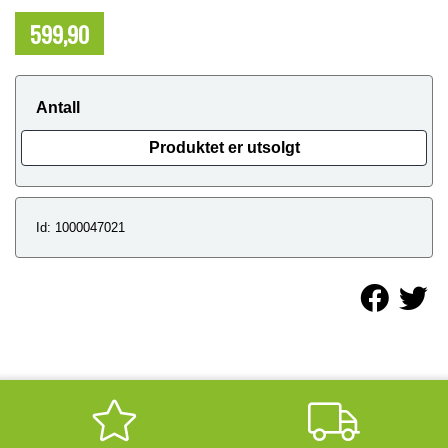
599,90
NOK
Antall
Produktet er utsolgt
Id: 1000047021