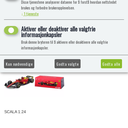
Disse tjenestene analyserer dataene for å forstå hvordan nettstedet
brukes og forbedre brukeropplevelsen.
↓
1
tjeneste
Aktiver eller deaktiver alle valgfrie
informasjonkapsler
Bruk denne bryteren til å aktivere eller deaktivere alle valgfrie
informasjonkapsler.
Kun nødvendige
Godta valgte
Godta alle
SCALA 1:24