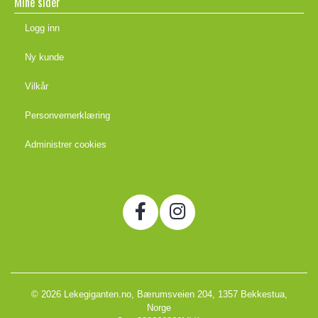
Mine sider
Logg inn
Ny kunde
Vilkår
Personvernerklæring
Administrer cookies
© 2026 Lekegiganten.no, Bærumsveien 204, 1357 Bekkestua,
Norge