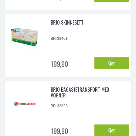
...
BRIO SKINNESETT
BR-33401
199,90
Kjøp
BRIO BAGASJETRANSPORT MED
VOGNER
BR-33893
199,90
Kjøp