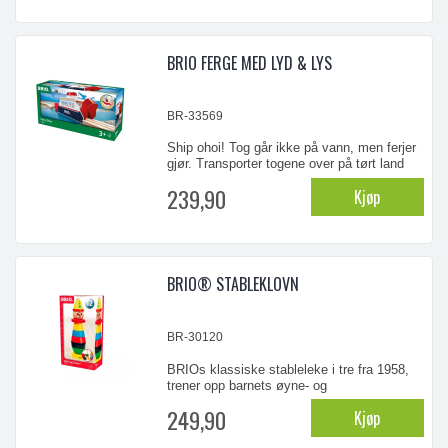
og ubehaget ved tanndannelse med
biteperlene som er lette å gripe, leke med
ranglen mens ...
BRIO FERGE MED LYD & LYS
BR-33569
Ship ohoi! Tog går ikke på vann, men ferjer
gjør. Transporter togene over på tørt land
med BRIO ferje.Funksjonen lys og lyd
239,90
Kjøp
aktiveres ved å trykke ned knappen. Med
de to medfølgene dokking sporene er ferjen
åpnet ved ankomst.
...
BRIO® STABLEKLOVN
BR-30120
BRIOs klassiske stableleke i tre fra 1958,
trener opp barnets øyne- og
håndkoordinasjon. Høyde 23 cm. Fra 19
249,90
Kjøp
mndr.