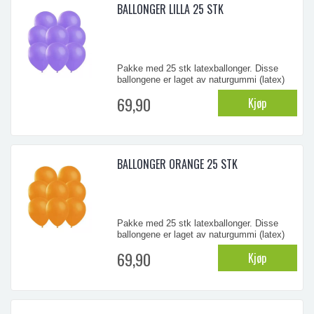
BALLONGER LILLA 25 STK
Pakke med 25 stk latexballonger. Disse
ballongene er laget av naturgummi (latex)
og er biologisk nedbrytbare
69,90
Kjøp
...
BALLONGER ORANGE 25 STK
Pakke med 25 stk latexballonger. Disse
ballongene er laget av naturgummi (latex)
og er biologisk nedbrytbare
69,90
Kjøp
...