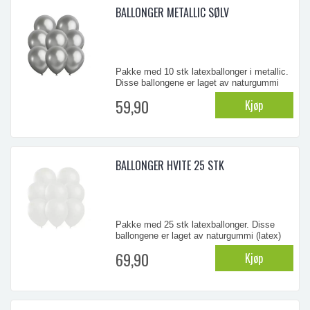
BALLONGER METALLIC SØLV
Pakke med 10 stk latexballonger i metallic.
Disse ballongene er laget av naturgummi
(latex) og er biologisk nedbrytbare
59,90
Kjøp
...
BALLONGER HVITE 25 STK
Pakke med 25 stk latexballonger. Disse
ballongene er laget av naturgummi (latex)
og er biologisk nedbrytbare
69,90
Kjøp
...