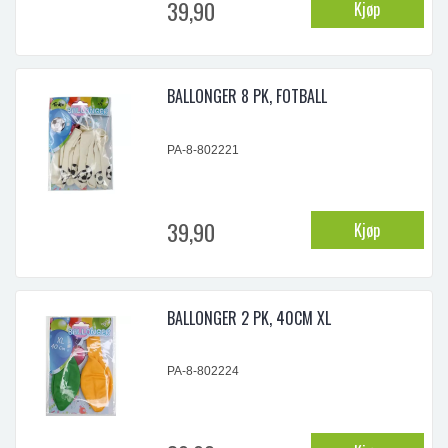
39,90
Kjøp
BALLONGER 8 PK, FOTBALL
PA-8-802221
39,90
Kjøp
BALLONGER 2 PK, 40CM XL
PA-8-802224