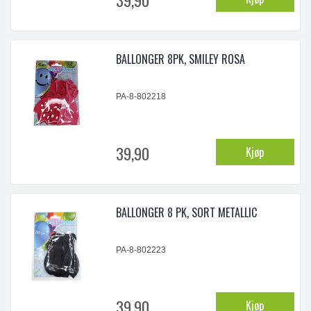
BALLONGER 8PK, SMILEY ROSA
PA-8-802218
39,90
Kjøp
BALLONGER 8 PK, SORT METALLIC
PA-8-802223
39,90
Kjøp