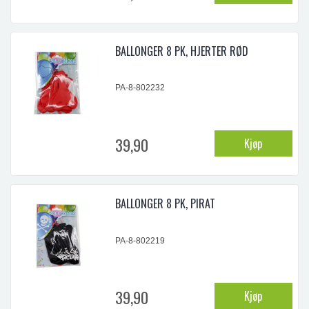
BALLONGER 8 PK, HJERTER RØD
PA-8-802232
39,90
Kjøp
BALLONGER 8 PK, PIRAT
PA-8-802219
39,90
Kjøp