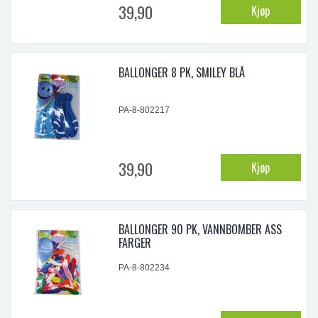
39,90
Kjøp
BALLONGER 8 PK, SMILEY BLÅ
PA-8-802217
39,90
Kjøp
BALLONGER 90 PK, VANNBOMBER ASS
FARGER
PA-8-802234