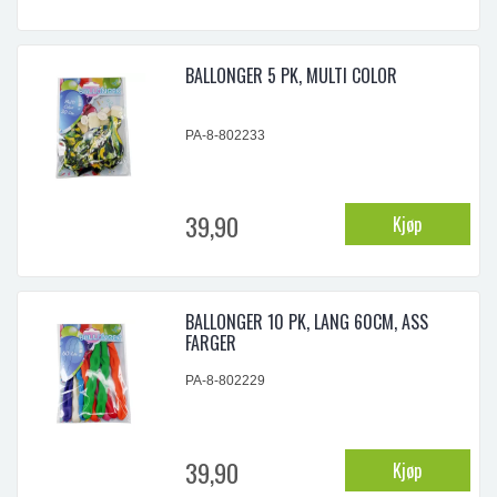
BALLONGER 5 PK, MULTI COLOR
PA-8-802233
39,90
Kjøp
BALLONGER 10 PK, LANG 60CM, ASS
FARGER
PA-8-802229
39,90
Kjøp