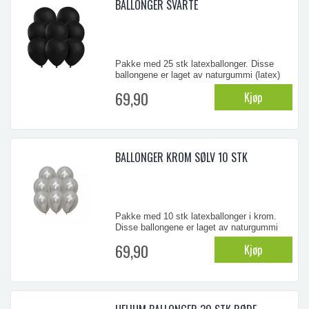
BALLONGER SVARTE
Pakke med 25 stk latexballonger. Disse
ballongene er laget av naturgummi (latex)
og er biologisk nedbrytbare
69,90
Kjøp
...
BALLONGER KROM SØLV 10 STK
Pakke med 10 stk latexballonger i krom.
Disse ballongene er laget av naturgummi
(latex) og er biologisk nedbrytbare
69,90
Kjøp
...