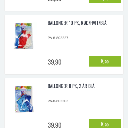
BALLONGER 10 PK, RØD/HVIT/BLÅ
PA-8-802227
39,90
Kjøp
BALLONGER 8 PK, 2 ÅR BLÅ
PA-8-802203
39,90
Kjøp