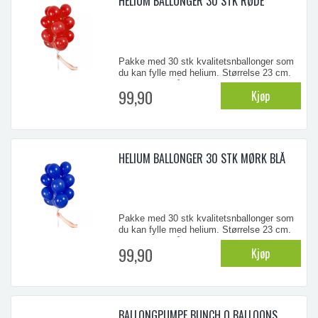
HELIUM BALLONGER 30 STK RØDE
Pakke med 30 stk kvalitetsnballonger som
du kan fylle med helium. Størrelse 23 cm.
Lang ballongtråd følger med
99,90
Kjøp
...
HELIUM BALLONGER 30 STK MØRK BLÅ
Pakke med 30 stk kvalitetsnballonger som
du kan fylle med helium. Størrelse 23 cm.
Lang ballongtråd følger med
99,90
Kjøp
...
BALLONGPUMPE BUNCH O BALLOONS