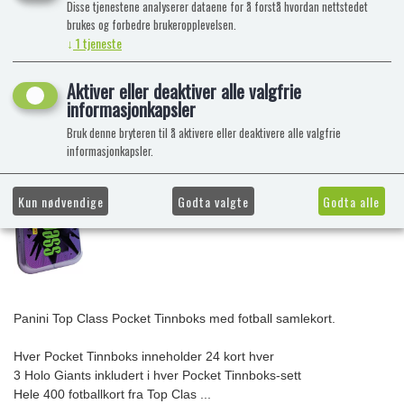
Disse tjenestene analyserer dataene for å forstå hvordan nettstedet
brukes og forbedre brukeropplevelsen.
↓
1
tjeneste
Aktiver eller deaktiver alle valgfrie
informasjonkapsler
Bruk denne bryteren til å aktivere eller deaktivere alle valgfrie
informasjonkapsler.
Kun nødvendige
Godta valgte
Godta alle
Panini Top Class Pocket Tinnboks med fotball samlekort.
Hver Pocket Tinnboks inneholder 24 kort hver
3 Holo Giants inkludert i hver Pocket Tinnboks-sett
Hele 400 fotballkort fra Top Clas ...