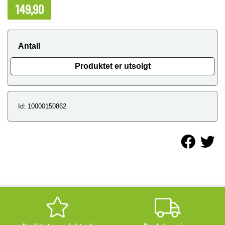
149,90
NOK
Antall
Produktet er utsolgt
Id: 10000150862