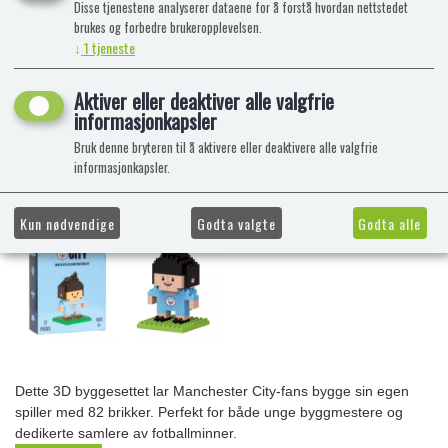
Disse tjenestene analyserer dataene for å forstå hvordan nettstedet
brukes og forbedre brukeropplevelsen.
↓
1
tjeneste
Aktiver eller deaktiver alle valgfrie
informasjonkapsler
Bruk denne bryteren til å aktivere eller deaktivere alle valgfrie
informasjonkapsler.
Kun nødvendige
Godta valgte
Godta alle
Dette 3D byggesettet lar Manchester City-fans bygge sin egen
spiller med 82 brikker. Perfekt for både unge byggmestere og
dedikerte samlere av fotballminner.