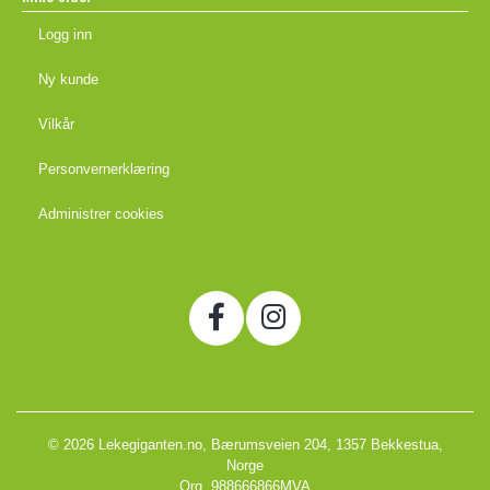
Logg inn
Ny kunde
Vilkår
Personvernerklæring
Administrer cookies
© 2026 Lekegiganten.no, Bærumsveien 204, 1357 Bekkestua,
Norge
Org. 988666866MVA