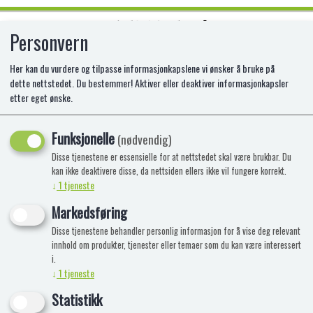
Personvern
0
Her kan du vurdere og tilpasse informasjonkapslene vi ønsker å bruke på
dette nettstedet. Du bestemmer! Aktiver eller deaktiver informasjonkapsler
etter eget ønske.
STRESSBALL LIVERPOOL FC
Funksjonelle
(nødvendig)
Disse tjenestene er essensielle for at nettstedet skal være brukbar. Du
kan ikke deaktivere disse, da nettsiden ellers ikke vil fungere korrekt.
↓
1
tjeneste
Markedsføring
Disse tjenestene behandler personlig informasjon for å vise deg relevant
innhold om produkter, tjenester eller temaer som du kan være interessert
i.
↓
1
tjeneste
Statistikk