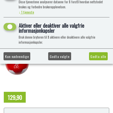
Disse tjenestene analyserer dataene for å forstå hvordan nettstedet
brukes og forbedre brukeropplevelsen.
↓
1
tjeneste
Aktiver eller deaktiver alle valgfrie
informasjonkapsler
Bruk denne bryteren til å aktivere eller deaktivere alle valgfrie
informasjonkapsler.
Kun nødvendige
Godta valgte
Godta alle
129,90
NOK