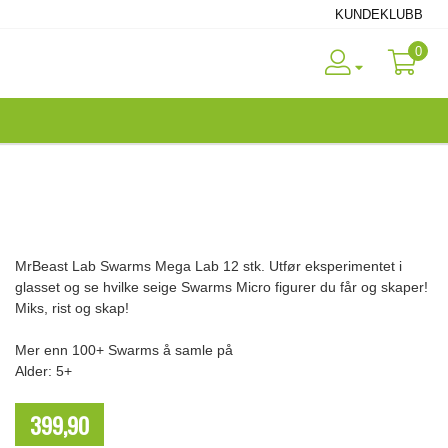
KUNDEKLUBB
0
MrBeast Lab Swarms Mega Lab 12 stk. Utfør eksperimentet i
glasset og se hvilke seige Swarms Micro figurer du får og skaper!
Miks, rist og skap!
Mer enn 100+ Swarms å samle på
Alder: 5+
399,90
NOK