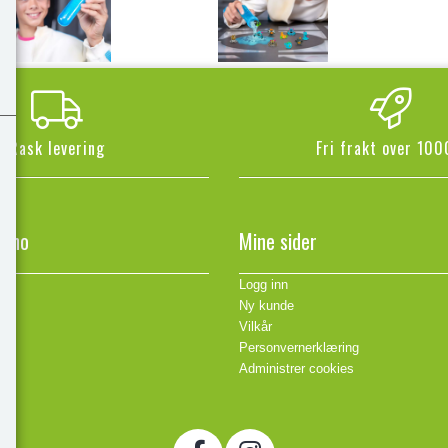
Rask levering
Fri frakt over 100
n.no
Mine sider
Logg inn
Ny kunde
Vilkår
Personvernerklæring
Administrer cookies