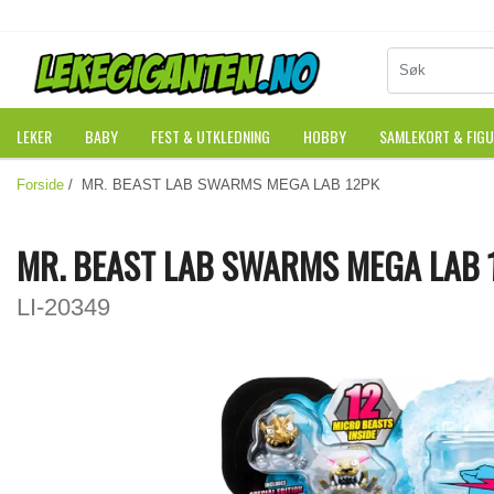
LEKER
BABY
FEST & UTKLEDNING
HOBBY
SAMLEKORT & FIG
Forside
/ MR. BEAST LAB SWARMS MEGA LAB 12PK
MR. BEAST LAB SWARMS MEGA LAB 
LI-20349