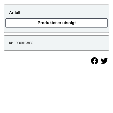
Antall
Produktet er utsolgt
Id: 10000153859