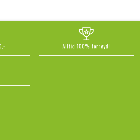
0,-
Alltid 100% fornøyd!