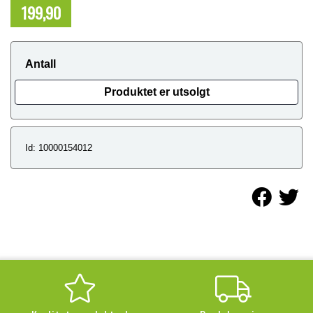
199,90
NOK
Antall
Produktet er utsolgt
Id: 10000154012