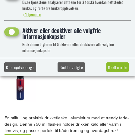
Disse tjenestene analyserer dataene for å forstå hvordan nettstedet
brukes og forbedre brukeropplevelsen.
↓
1
tjeneste
Aktiver eller deaktiver alle valgfrie
informasjonkapsler
Bruk denne bryteren til å aktivere eller deaktivere alle valgfrie
informasjonkapsler.
Kun nødvendige
Godta valgte
Godta alle
En stilfull og praktisk drikkeflaske i aluminium med et trendy fade-
design. Denne 750 ml flasken holder drikken kald eller varm i
timevis, og passer perfekt til både trening og hverdagsbruk!