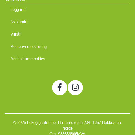
Logg inn
Ny kunde
Vilkår
Personvernerklæring
Administrer cookies
© 2026 Lekegiganten.no, Bærumsveien 204, 1357 Bekkestua,
Norge
Org. 988666866MVA