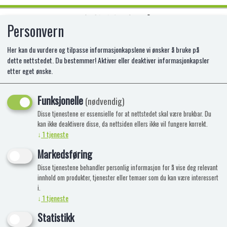
Personvern
0
Her kan du vurdere og tilpasse informasjonkapslene vi ønsker å bruke på
dette nettstedet. Du bestemmer! Aktiver eller deaktiver informasjonkapsler
etter eget ønske.
ALUMINIUM BOTTLE ARSENAL
750ml
Funksjonelle
(nødvendig)
Disse tjenestene er essensielle for at nettstedet skal være brukbar. Du
kan ikke deaktivere disse, da nettsiden ellers ikke vil fungere korrekt.
↓
1
tjeneste
Markedsføring
Disse tjenestene behandler personlig informasjon for å vise deg relevant
innhold om produkter, tjenester eller temaer som du kan være interessert
i.
↓
1
tjeneste
Statistikk