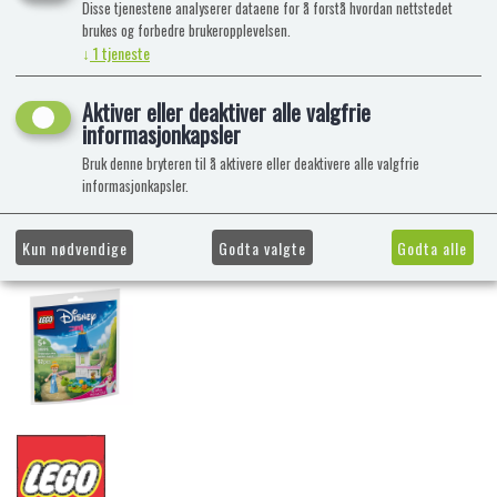
Disse tjenestene analyserer dataene for å forstå hvordan nettstedet
brukes og forbedre brukeropplevelsen.
↓
1
tjeneste
Aktiver eller deaktiver alle valgfrie
informasjonkapsler
Bruk denne bryteren til å aktivere eller deaktivere alle valgfrie
informasjonkapsler.
Kun nødvendige
Godta valgte
Godta alle