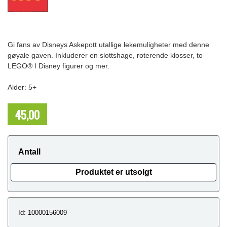
Gi fans av Disneys Askepott utallige lekemuligheter med denne
gøyale gaven. Inkluderer en slottshage, roterende klosser, to
LEGO® ǀ Disney figurer og mer.
Alder: 5+
45,00
NOK
Antall
Produktet er utsolgt
Id: 10000156009