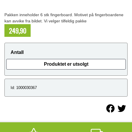
Pakken inneholder 6 stk fingerboard. Motivet på fingerboardene
kan avvike fra bildet. Vi velger tilfeldig pakke
249,90
NOK
Antall
Produktet er utsolgt
Id: 1000030367