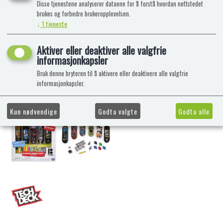
Disse tjenestene analyserer dataene for å forstå hvordan nettstedet
brukes og forbedre brukeropplevelsen.
↓
1
tjeneste
Aktiver eller deaktiver alle valgfrie
informasjonkapsler
Bruk denne bryteren til å aktivere eller deaktivere alle valgfrie
informasjonkapsler.
Kun nødvendige
Godta valgte
Godta alle