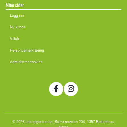
Mine sider
Logg inn
Ny kunde
Vilkår
Personvernerklæring
Administrer cookies
© 2026 Lekegiganten.no, Bærumsveien 204, 1357 Bekkestua,