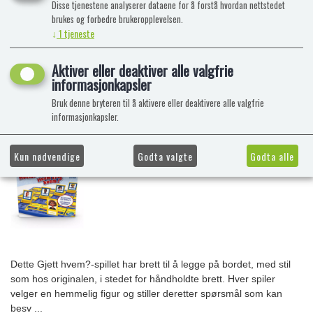
Disse tjenestene analyserer dataene for å forstå hvordan nettstedet
brukes og forbedre brukeropplevelsen.
↓
1
tjeneste
Aktiver eller deaktiver alle valgfrie
informasjonkapsler
Bruk denne bryteren til å aktivere eller deaktivere alle valgfrie
informasjonkapsler.
Kun nødvendige
Godta valgte
Godta alle
Dette Gjett hvem?-spillet har brett til å legge på bordet, med stil
som hos originalen, i stedet for håndholdte brett. Hver spiler
velger en hemmelig figur og stiller deretter spørsmål som kan
besv ...