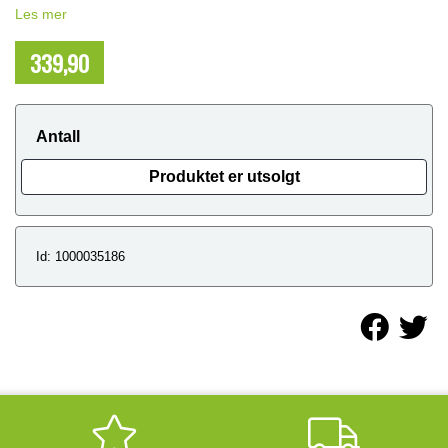
Les mer
339,90
NOK
Antall
Produktet er utsolgt
Id: 1000035186