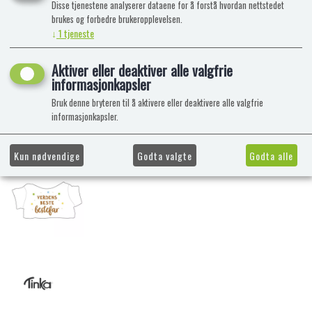
Disse tjenestene analyserer dataene for å forstå hvordan nettstedet
brukes og forbedre brukeropplevelsen.
↓
1
tjeneste
Aktiver eller deaktiver alle valgfrie
informasjonkapsler
Bruk denne bryteren til å aktivere eller deaktivere alle valgfrie
informasjonkapsler.
Kun nødvendige
Godta valgte
Godta alle