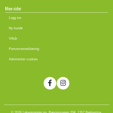
Mine sider
Logg inn
Ny kunde
Vilkår
Personvernerklæring
Administrer cookies
© 2026 Lekegiganten.no, Bærumsveien 204, 1357 Bekkestua,