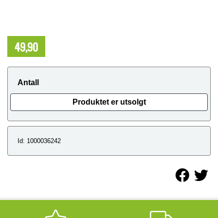
49,90
NOK
Antall
Produktet er utsolgt
Id: 1000036242