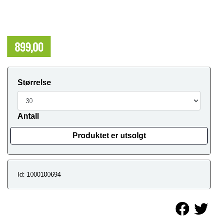
899,00
NOK
Størrelse
Antall
Produktet er utsolgt
Id: 1000100694