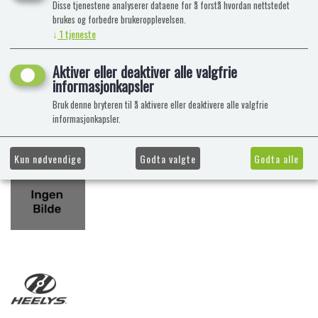
Disse tjenestene analyserer dataene for å forstå hvordan nettstedet
brukes og forbedre brukeropplevelsen.
↓
1
tjeneste
Aktiver eller deaktiver alle valgfrie
informasjonkapsler
Bruk denne bryteren til å aktivere eller deaktivere alle valgfrie
informasjonkapsler.
Kun nødvendige
Godta valgte
Godta alle