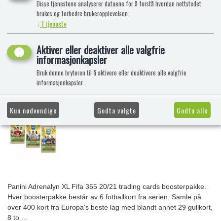
Disse tjenestene analyserer dataene for å forstå hvordan nettstedet
brukes og forbedre brukeropplevelsen.
↓
1
tjeneste
Aktiver eller deaktiver alle valgfrie
informasjonkapsler
Bruk denne bryteren til å aktivere eller deaktivere alle valgfrie
informasjonkapsler.
Kun nødvendige
Godta valgte
Godta alle
Panini Adrenalyn XL Fifa 365 20/21 trading cards boosterpakke.
Hver boosterpakke består av 6 fotballkort fra serien. Samle på
over 400 kort fra Europa's beste lag med blandt annet 29 gullkort,
8 to ...