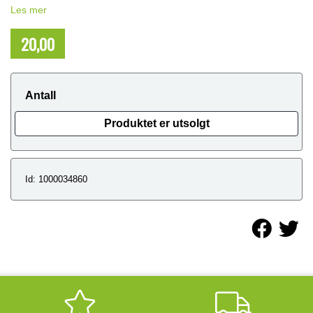
Les mer
20,00
NOK
Antall
Produktet er utsolgt
Id: 1000034860