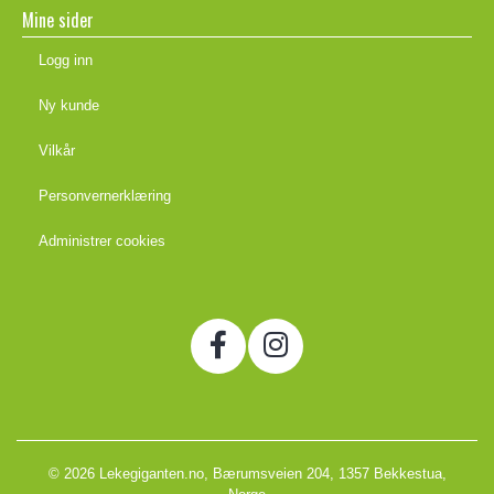
Mine sider
Logg inn
Ny kunde
Vilkår
Personvernerklæring
Administrer cookies
© 2026 Lekegiganten.no, Bærumsveien 204, 1357 Bekkestua,