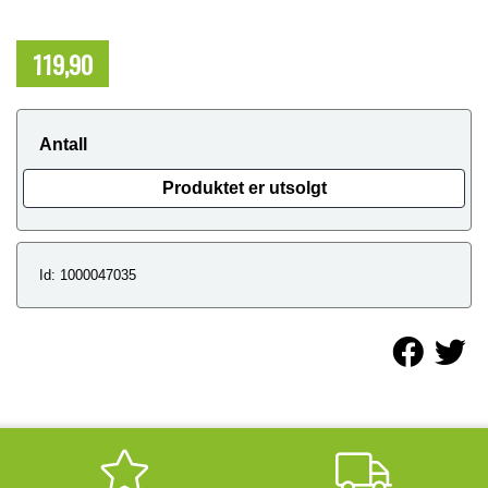
119,90
NOK
Antall
Produktet er utsolgt
Id: 1000047035