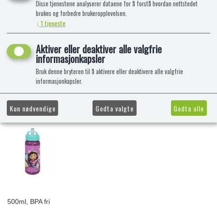
Disse tjenestene analyserer dataene for å forstå hvordan nettstedet
brukes og forbedre brukeropplevelsen.
↓
1
tjeneste
Aktiver eller deaktiver alle valgfrie
informasjonkapsler
Bruk denne bryteren til å aktivere eller deaktivere alle valgfrie
informasjonkapsler.
Kun nødvendige
Godta valgte
Godta alle
500ml, BPA fri