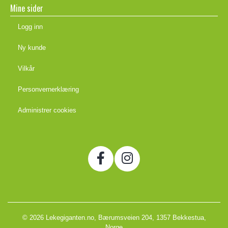
Mine sider
Logg inn
Ny kunde
Vilkår
Personvernerklæring
Administrer cookies
© 2026 Lekegiganten.no, Bærumsveien 204, 1357 Bekkestua,
Norge