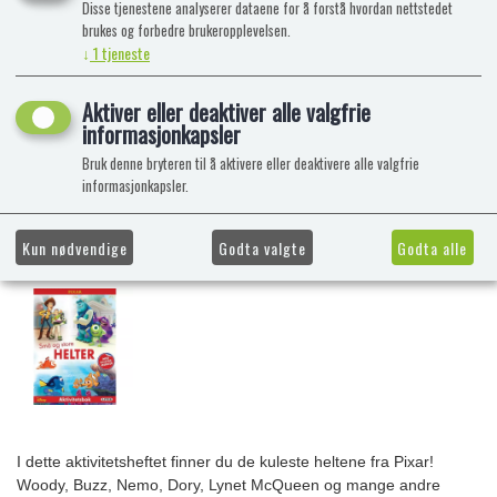
Disse tjenestene analyserer dataene for å forstå hvordan nettstedet
brukes og forbedre brukeropplevelsen.
↓
1
tjeneste
Aktiver eller deaktiver alle valgfrie
informasjonkapsler
Bruk denne bryteren til å aktivere eller deaktivere alle valgfrie
informasjonkapsler.
Kun nødvendige
Godta valgte
Godta alle
I dette aktivitetsheftet finner du de kuleste heltene fra Pixar!
Woody, Buzz, Nemo, Dory, Lynet McQueen og mange andre