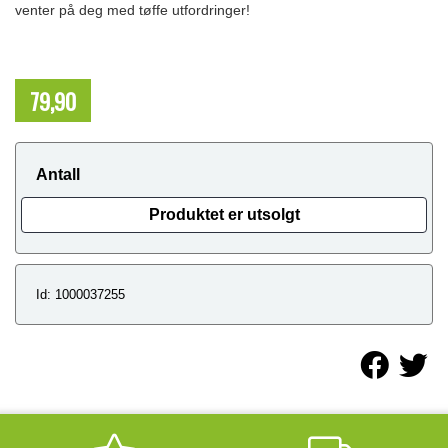
venter på deg med tøffe utfordringer!
79,90
NOK
Antall
Produktet er utsolgt
Id: 1000037255