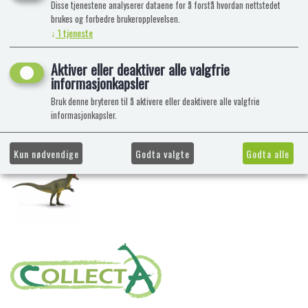
Disse tjenestene analyserer dataene for å forstå hvordan nettstedet
brukes og forbedre brukeropplevelsen.
↓
1
tjeneste
Aktiver eller deaktiver alle valgfrie
informasjonkapsler
Bruk denne bryteren til å aktivere eller deaktivere alle valgfrie
informasjonkapsler.
Kun nødvendige
Godta valgte
Godta alle