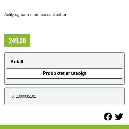
Anlily og barn med masse tilbehør
249,00
NOK
Antall
Produktet er utsolgt
Id: 1000035101