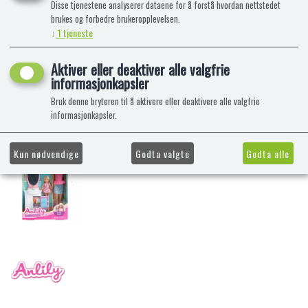
Disse tjenestene analyserer dataene for å forstå hvordan nettstedet
brukes og forbedre brukeropplevelsen.
↓
1
tjeneste
Aktiver eller deaktiver alle valgfrie
informasjonkapsler
Bruk denne bryteren til å aktivere eller deaktivere alle valgfrie
informasjonkapsler.
Kun nødvendige
Godta valgte
Godta alle