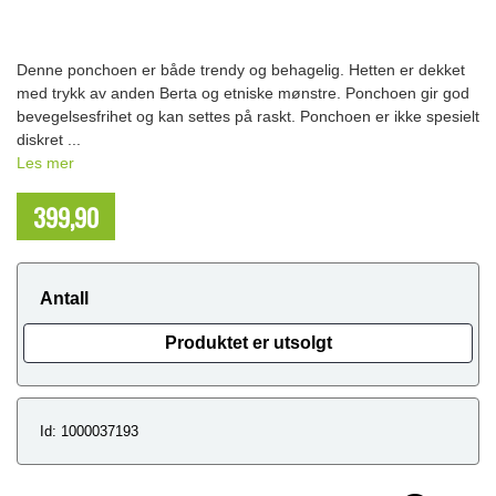
Denne ponchoen er både trendy og behagelig. Hetten er dekket
med trykk av anden Berta og etniske mønstre. Ponchoen gir god
bevegelsesfrihet og kan settes på raskt. Ponchoen er ikke spesielt
diskret ...
Les mer
399,90
NOK
Antall
Produktet er utsolgt
Id: 1000037193