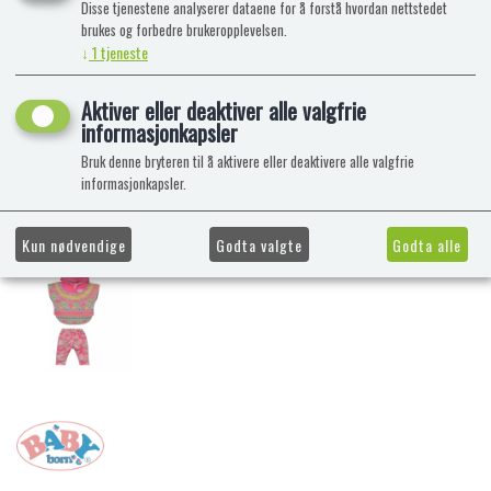
Disse tjenestene analyserer dataene for å forstå hvordan nettstedet
brukes og forbedre brukeropplevelsen.
↓
1
tjeneste
Aktiver eller deaktiver alle valgfrie
informasjonkapsler
Bruk denne bryteren til å aktivere eller deaktivere alle valgfrie
informasjonkapsler.
Kun nødvendige
Godta valgte
Godta alle