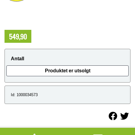
549,90
NOK
Antall
Produktet er utsolgt
Id: 1000034573