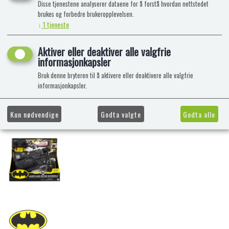
Disse tjenestene analyserer dataene for å forstå hvordan nettstedet
brukes og forbedre brukeropplevelsen.
↓
1
tjeneste
Aktiver eller deaktiver alle valgfrie
informasjonkapsler
Bruk denne bryteren til å aktivere eller deaktivere alle valgfrie
informasjonkapsler.
Kun nødvendige
Godta valgte
Godta alle