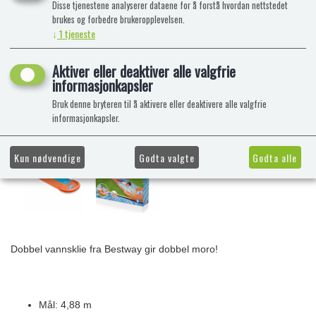
Disse tjenestene analyserer dataene for å forstå hvordan nettstedet
brukes og forbedre brukeropplevelsen.
↓
1
tjeneste
Aktiver eller deaktiver alle valgfrie
informasjonkapsler
Bruk denne bryteren til å aktivere eller deaktivere alle valgfrie
informasjonkapsler.
Kun nødvendige
Godta valgte
Godta alle
Dobbel vannsklie fra Bestway gir dobbel moro!
Mål: 4,88 m