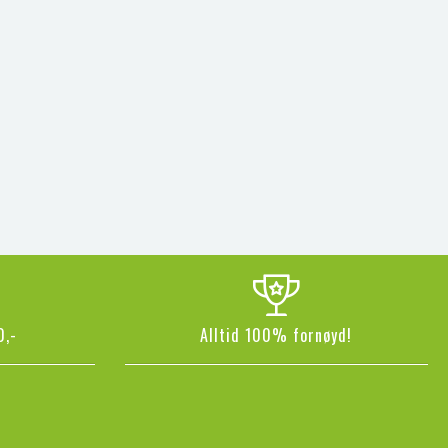
0,-
Alltid 100% fornøyd!