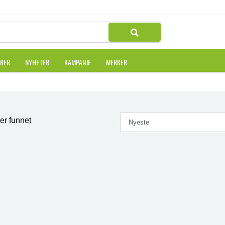
URER
NYHETER
KAMPANJE
MERKER
er funnet