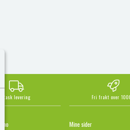
Rask levering
Fri frakt over 100
n.no
Mine sider