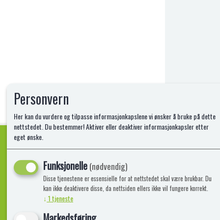
Personvern
Her kan du vurdere og tilpasse informasjonkapslene vi ønsker å bruke på dette
nettstedet. Du bestemmer! Aktiver eller deaktiver informasjonkapsler etter
eget ønske.
Funksjonelle
Kvalitetsprodukter!
(nødvendig)
Disse tjenestene er essensielle for at nettstedet skal være brukbar. Du
kan ikke deaktivere disse, da nettsiden ellers ikke vil fungere korrekt.
↓
1
tjeneste
Informasjon
Lekegigante
Markedsføring