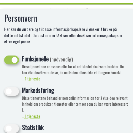
Personvern
0
Her kan du vurdere og tilpasse informasjonkapslene vi ønsker å bruke på
dette nettstedet. Du bestemmer! Aktiver eller deaktiver informasjonkapsler
etter eget ønske.
BRAIN LICKER BALLS
Funksjonelle
(nødvendig)
Disse tjenestene er essensielle for at nettstedet skal være brukbar. Du
kan ikke deaktivere disse, da nettsiden ellers ikke vil fungere korrekt.
↓
1
tjeneste
Markedsføring
Disse tjenestene behandler personlig informasjon for å vise deg relevant
innhold om produkter, tjenester eller temaer som du kan være interessert
i.
↓
1
tjeneste
Statistikk