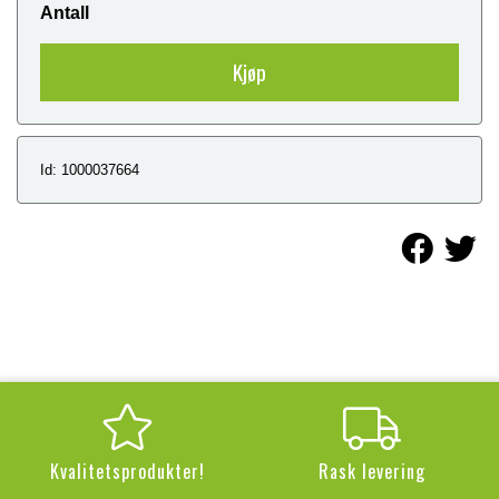
Antall
Kjøp
Id: 1000037664
Kvalitetsprodukter!
Rask levering