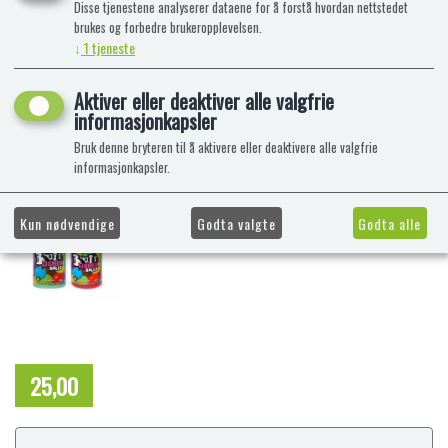
Disse tjenestene analyserer dataene for å forstå hvordan nettstedet
brukes og forbedre brukeropplevelsen.
↓
1
tjeneste
Aktiver eller deaktiver alle valgfrie
informasjonkapsler
Bruk denne bryteren til å aktivere eller deaktivere alle valgfrie
informasjonkapsler.
Kun nødvendige
Godta valgte
Godta alle
25,00
NOK