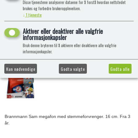
Disse tjenestene analyserer dataene for å forstå hvordan nettstedet
brukes og forbedre brukeropplevelsen.
↓
1
tjeneste
Aktiver eller deaktiver alle valgfrie
informasjonkapsler
Bruk denne bryteren til å aktivere eller deaktivere alle valgfrie
informasjonkapsler.
Kun nødvendige
Godta valgte
Godta alle
Brannmann Sam megafon med stemmeforvrenger. 16 cm. Fra 3
år.