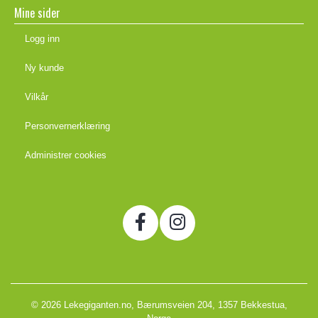
Mine sider
Logg inn
Ny kunde
Vilkår
Personvernerklæring
Administrer cookies
© 2026 Lekegiganten.no, Bærumsveien 204, 1357 Bekkestua,