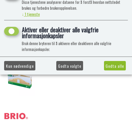
Disse tjenestene analyserer dataene for å forstå hvordan nettstedet
brukes og forbedre brukeropplevelsen.
↓
1
tjeneste
Aktiver eller deaktiver alle valgfrie
informasjonkapsler
Bruk denne bryteren til å aktivere eller deaktivere alle valgfrie
informasjonkapsler.
Kun nødvendige
Godta valgte
Godta alle