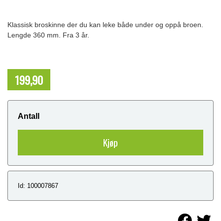
Klassisk broskinne der du kan leke både under og oppå broen.
Lengde 360 mm. Fra 3 år.
199,90
NOK
Antall
Kjøp
Id: 100007867