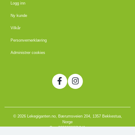
Logg inn
Ny kunde
Vilkår
Personvernerklæring
Administrer cookies
© 2026 Lekegiganten.no, Bærumsveien 204, 1357 Bekkestua,
Norge
Org. 988666866MVA
Powered by Proline