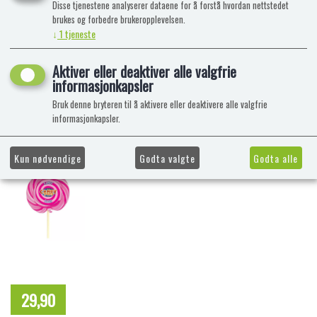
Disse tjenestene analyserer dataene for å forstå hvordan nettstedet
brukes og forbedre brukeropplevelsen.
↓
1
tjeneste
Aktiver eller deaktiver alle valgfrie
informasjonkapsler
Bruk denne bryteren til å aktivere eller deaktivere alle valgfrie
informasjonkapsler.
Kun nødvendige
Godta valgte
Godta alle
29,90
NOK