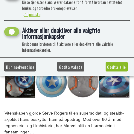
Disse tjenestene analyserer dataene for å forstå hvordan nettstedet
brukes og forbedre brukeropplevelsen.
↓
1
tjeneste
Aktiver eller deaktiver alle valgfrie
informasjonkapsler
Bruk denne bryteren til å aktivere eller deaktivere alle valgfrie
informasjonkapsler.
Kun nødvendige
Godta valgte
Godta alle
Vitenskapen gjorde Steve Rogers til en supersoldat, og stealth-
skjoldet hans beskytter ham på oppdrag. Med over 80 år med
tegneserie- og filmhistorie, har Marvel blitt en hjørnestein i
fansamlinger ...