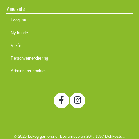
Mine sider
Logg inn
Ny kunde
Vilkår
Personvernerklæring
Administrer cookies
© 2026 Lekegiganten.no, Bærumsveien 204, 1357 Bekkestua,