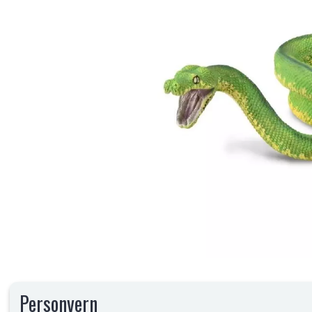
Personvern