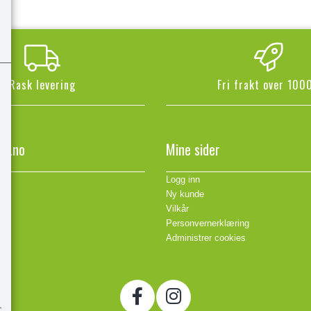
Rask levering
Fri frakt over 1000
en.no
Mine sider
Logg inn
Ny kunde
Vilkår
Personvernerklæring
Administrer cookies