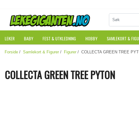
LEKER
BABY
FEST & UTKLEDNING
HOBBY
SAMLEKORT & FIG
Forside
/
Samlekort & Figurer
/
Figurer
/ COLLECTA GREEN TREE PY
COLLECTA GREEN TREE PYTON