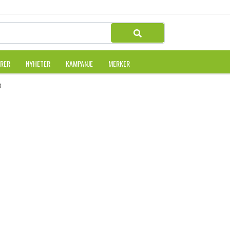
URER
NYHETER
KAMPANJE
MERKER
TON