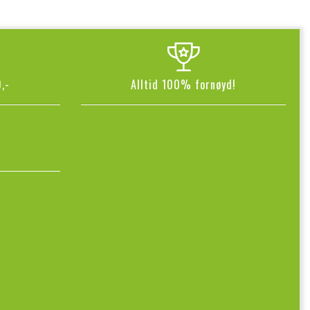
,-
Alltid 100% fornøyd!