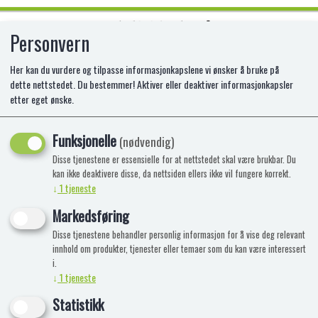
Personvern
0
Her kan du vurdere og tilpasse informasjonkapslene vi ønsker å bruke på
dette nettstedet. Du bestemmer! Aktiver eller deaktiver informasjonkapsler
etter eget ønske.
Ingen produkter funnet
Funksjonelle
(nødvendig)
Disse tjenestene er essensielle for at nettstedet skal være brukbar. Du
kan ikke deaktivere disse, da nettsiden ellers ikke vil fungere korrekt.
↓
1
tjeneste
Markedsføring
Disse tjenestene behandler personlig informasjon for å vise deg relevant
innhold om produkter, tjenester eller temaer som du kan være interessert
i.
↓
1
tjeneste
Statistikk