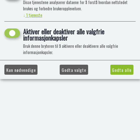
Disse tjenestene analyserer dataene for å forstå hvordan nettstedet
brukes og forbedre brukeropplevelsen.
↓
1
tjeneste
Aktiver eller deaktiver alle valgfrie
informasjonkapsler
Bruk denne bryteren til å aktivere eller deaktivere alle valgfrie
informasjonkapsler.
Kun nødvendige
Godta valgte
Godta alle