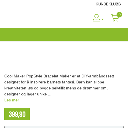
KUNDEKLUBB
0
Cool Maker PopStyle Bracelet Maker er et DIY-armbåndssett
designet for å inspirere barnets fantasi. Barn kan slippe
kreativiteten løs og bygge selvtillit mens de drømmer om,
designer og lager unike ...
Les mer
399,90
NOK