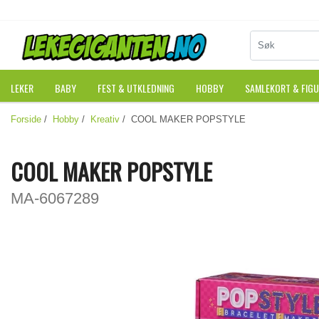
LEKER
BABY
FEST & UTKLEDNING
HOBBY
SAMLEKORT & FIG
Forside
/
Hobby
/
Kreativ
/ COOL MAKER POPSTYLE
COOL MAKER POPSTYLE
MA-6067289