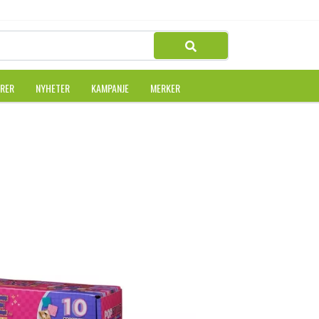
URER
NYHETER
KAMPANJE
MERKER