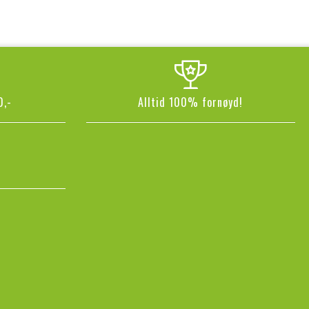
0,-
Alltid 100% fornøyd!