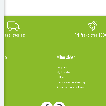
Rask levering
Fri frakt over 100
n.no
Mine sider
Logg inn
Ny kunde
Vilkår
Personvernerklæring
Administrer cookies