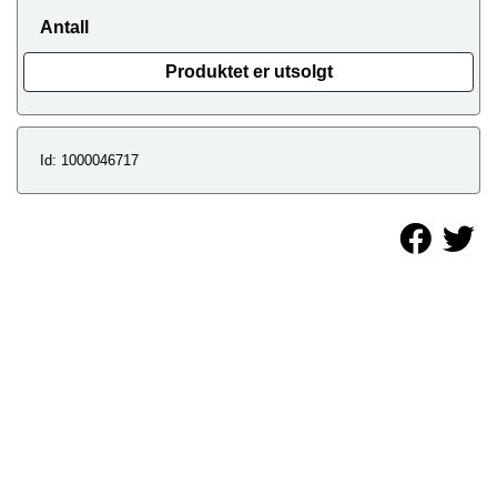
Antall
Produktet er utsolgt
Id: 1000046717