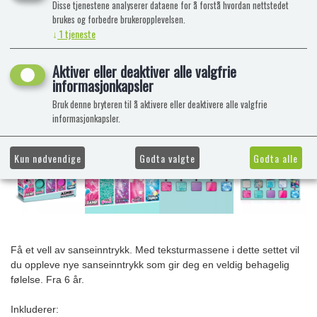
Disse tjenestene analyserer dataene for å forstå hvordan nettstedet
brukes og forbedre brukeropplevelsen.
↓
1
tjeneste
Aktiver eller deaktiver alle valgfrie
informasjonkapsler
Bruk denne bryteren til å aktivere eller deaktivere alle valgfrie
informasjonkapsler.
Kun nødvendige
Godta valgte
Godta alle
Få et vell av sanseinntrykk. Med teksturmassene i dette settet vil
du oppleve nye sanseinntrykk som gir deg en veldig behagelig
følelse. Fra 6 år.
Inkluderer: