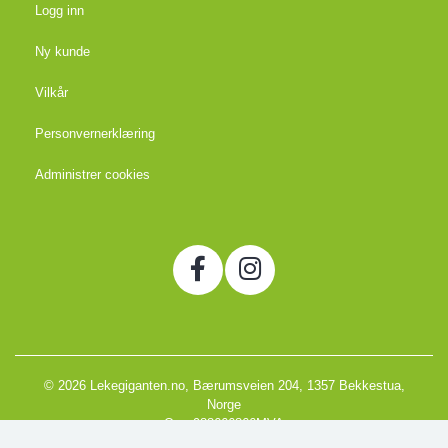
Logg inn
Ny kunde
Vilkår
Personvernerklæring
Administrer cookies
© 2026 Lekegiganten.no, Bærumsveien 204, 1357 Bekkestua,
Norge
Org. 988666866MVA
Powered by Proline