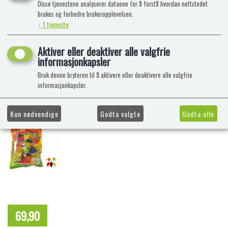
Disse tjenestene analyserer dataene for å forstå hvordan nettstedet
brukes og forbedre brukeropplevelsen.
↓
1
tjeneste
Aktiver eller deaktiver alle valgfrie
informasjonkapsler
Bruk denne bryteren til å aktivere eller deaktivere alle valgfrie
informasjonkapsler.
Kun nødvendige
Godta valgte
Godta alle
69,90
NOK