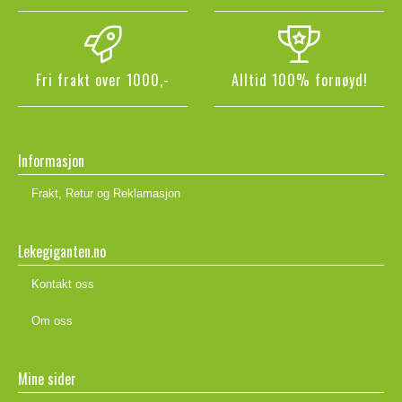
Fri frakt over 1000,-
Alltid 100% fornøyd!
Informasjon
Frakt, Retur og Reklamasjon
Lekegiganten.no
Kontakt oss
Om oss
Mine sider