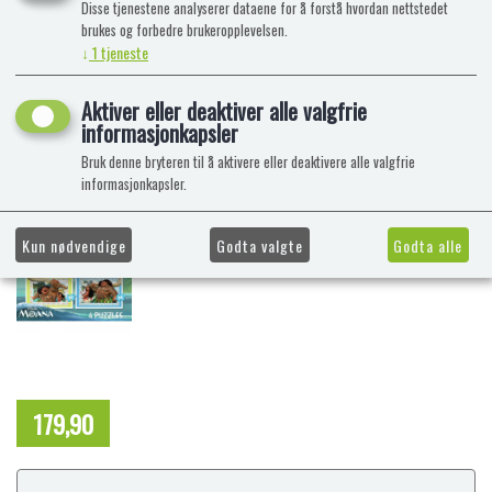
Disse tjenestene analyserer dataene for å forstå hvordan nettstedet
brukes og forbedre brukeropplevelsen.
↓
1
tjeneste
Aktiver eller deaktiver alle valgfrie
informasjonkapsler
Bruk denne bryteren til å aktivere eller deaktivere alle valgfrie
informasjonkapsler.
Kun nødvendige
Godta valgte
Godta alle
179,90
NOK