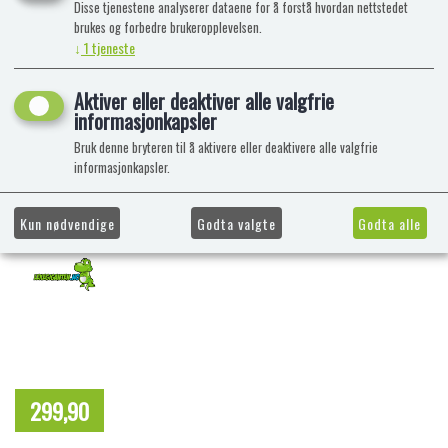
Disse tjenestene analyserer dataene for å forstå hvordan nettstedet
brukes og forbedre brukeropplevelsen.
↓
1
tjeneste
Aktiver eller deaktiver alle valgfrie
informasjonkapsler
Bruk denne bryteren til å aktivere eller deaktivere alle valgfrie
informasjonkapsler.
Kun nødvendige
Godta valgte
Godta alle
299,90
NOK