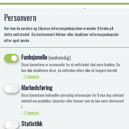
Personvern
0
Her kan du vurdere og tilpasse informasjonkapslene vi ønsker å bruke på
dette nettstedet. Du bestemmer! Aktiver eller deaktiver informasjonkapsler
etter eget ønske.
ELASTIKKSNOR HVIT 25METER
Funksjonelle
(nødvendig)
Disse tjenestene er essensielle for at nettstedet skal være brukbar. Du
kan ikke deaktivere disse, da nettsiden ellers ikke vil fungere korrekt.
↓
1
tjeneste
Markedsføring
Disse tjenestene behandler personlig informasjon for å vise deg relevant
innhold om produkter, tjenester eller temaer som du kan være interessert
i.
↓
1
tjeneste
Statistikk