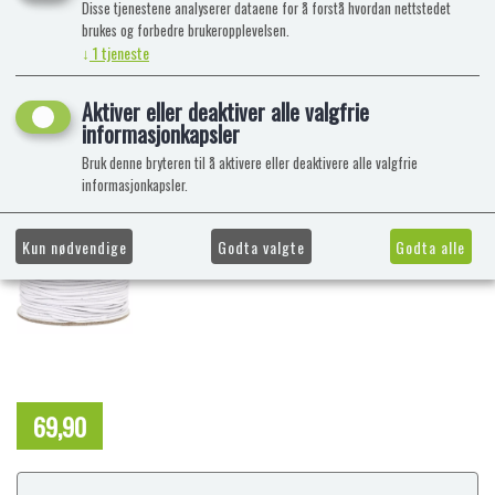
Disse tjenestene analyserer dataene for å forstå hvordan nettstedet
brukes og forbedre brukeropplevelsen.
↓
1
tjeneste
Aktiver eller deaktiver alle valgfrie
informasjonkapsler
Bruk denne bryteren til å aktivere eller deaktivere alle valgfrie
informasjonkapsler.
Kun nødvendige
Godta valgte
Godta alle
69,90
NOK