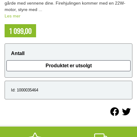
gårde med vennene dine. Firehjulingen kommer med en 22W-
motor, styre med ...
Les mer
1 099,00
NOK
Antall
Produktet er utsolgt
Id: 1000035464