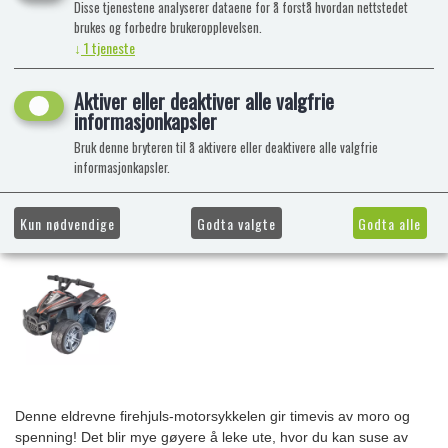
Disse tjenestene analyserer dataene for å forstå hvordan nettstedet
brukes og forbedre brukeropplevelsen.
↓
1
tjeneste
Aktiver eller deaktiver alle valgfrie
informasjonkapsler
Bruk denne bryteren til å aktivere eller deaktivere alle valgfrie
informasjonkapsler.
Kun nødvendige
Godta valgte
Godta alle
Denne eldrevne firehjuls-motorsykkelen gir timevis av moro og
spenning! Det blir mye gøyere å leke ute, hvor du kan suse av