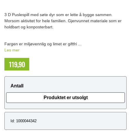
3 D Puslespill med søte dyr som er lette å bygge sammen.
Morsom aktivitet for hele familien. Gjenvunnet materiale som er
holdbart og konposterbart.
Fargen er miljøvennlig og limet er giftfri ...
Les mer
119,90
NOK
Antall
Produktet er utsolgt
Id: 1000044342