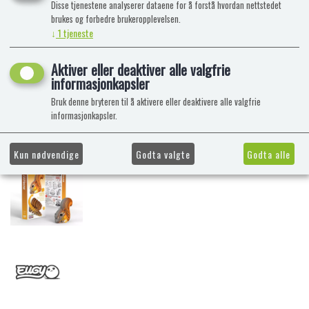
Disse tjenestene analyserer dataene for å forstå hvordan nettstedet
brukes og forbedre brukeropplevelsen.
↓
1
tjeneste
Aktiver eller deaktiver alle valgfrie
informasjonkapsler
Bruk denne bryteren til å aktivere eller deaktivere alle valgfrie
informasjonkapsler.
Kun nødvendige
Godta valgte
Godta alle