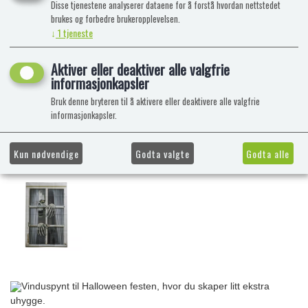
Disse tjenestene analyserer dataene for å forstå hvordan nettstedet
brukes og forbedre brukeropplevelsen.
↓
1
tjeneste
Aktiver eller deaktiver alle valgfrie
informasjonkapsler
Bruk denne bryteren til å aktivere eller deaktivere alle valgfrie
informasjonkapsler.
Kun nødvendige
Godta valgte
Godta alle
Vinduspynt til Halloween festen, hvor du skaper litt ekstra
uhygge.