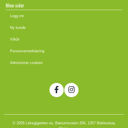
Mine sider
Logg inn
Ny kunde
Vilkår
Personvernerklæring
Administrer cookies
© 2026 Lekegiganten.no, Bærumsveien 204, 1357 Bekkestua,