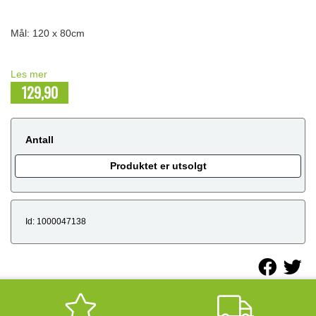
Mål: 120 x 80cm
Les mer
129,90
NOK
Antall
Produktet er utsolgt
Id: 1000047138