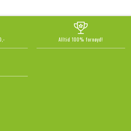
0,-
Alltid 100% fornøyd!