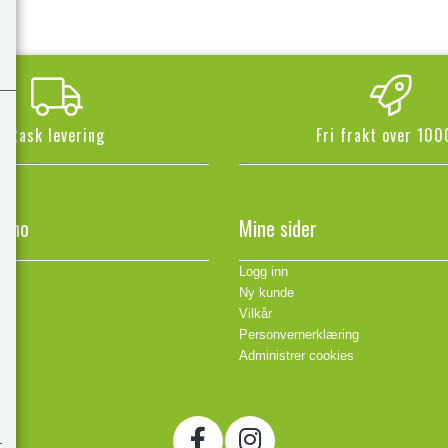
Rask levering
Fri frakt over 100
n.no
Mine sider
Logg inn
Ny kunde
Vilkår
Personvernerklæring
Administrer cookies