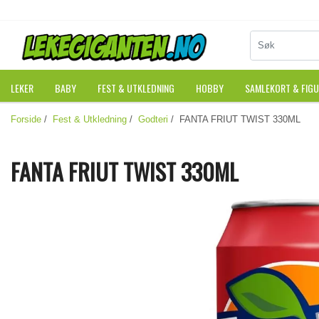
LEKER
BABY
FEST & UTKLEDNING
HOBBY
SAMLEKORT & FIG
Forside
/
Fest & Utkledning
/
Godteri
/ FANTA FRIUT TWIST 330ML
FANTA FRIUT TWIST 330ML