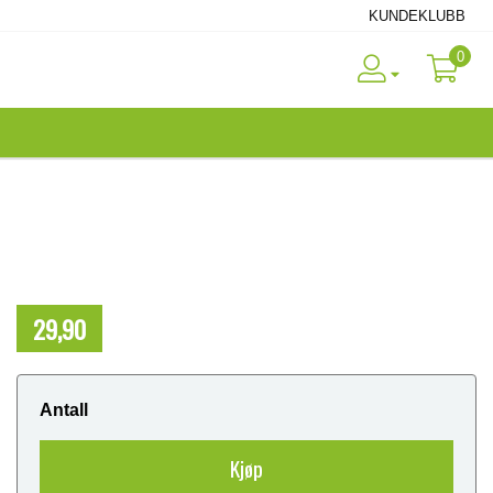
KUNDEKLUBB
0
29,90
NOK
Antall
Kjøp