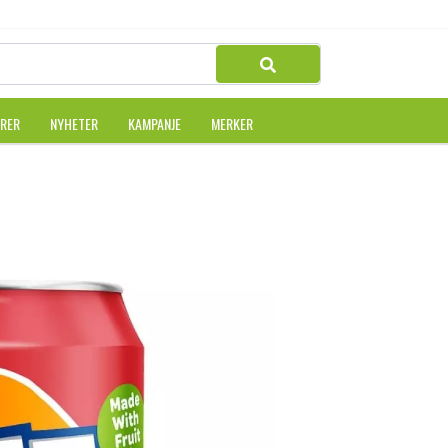
URER
NYHETER
KAMPANJE
MERKER