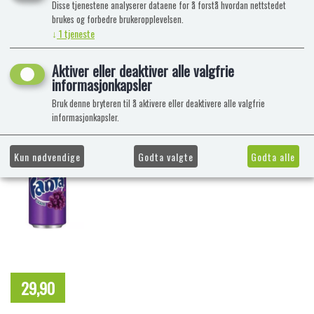
Disse tjenestene analyserer dataene for å forstå hvordan nettstedet
brukes og forbedre brukeropplevelsen.
↓
1
tjeneste
Aktiver eller deaktiver alle valgfrie
informasjonkapsler
Bruk denne bryteren til å aktivere eller deaktivere alle valgfrie
informasjonkapsler.
Kun nødvendige
Godta valgte
Godta alle
29,90
NOK