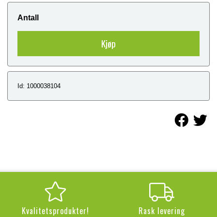
Antall
Kjøp
Id: 1000038104
Kvalitetsprodukter!
Rask levering