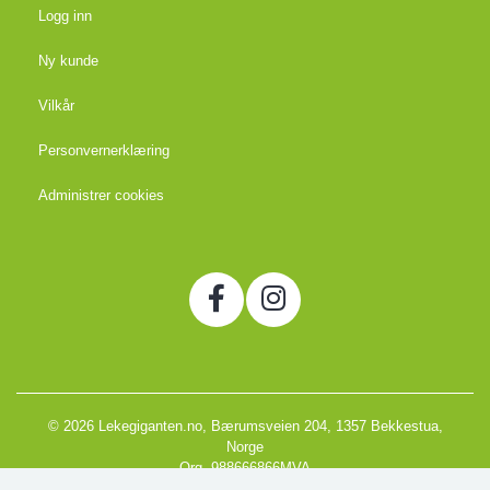
Logg inn
Ny kunde
Vilkår
Personvernerklæring
Administrer cookies
© 2026 Lekegiganten.no, Bærumsveien 204, 1357 Bekkestua,
Norge
Org. 988666866MVA
Powered by Proline