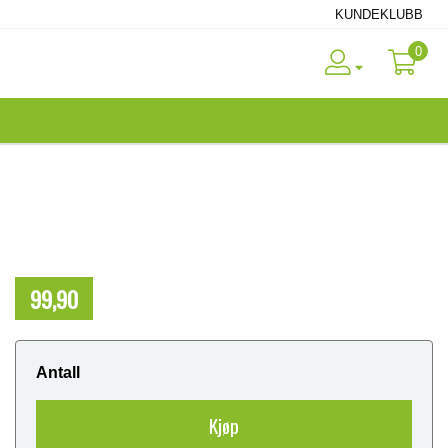
KUNDEKLUBB
0
99,90
NOK
Antall
Kjøp