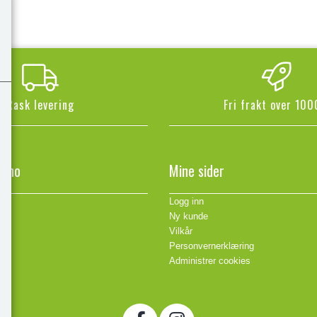
Rask levering
Fri frakt over 100
n.no
Mine sider
Logg inn
Ny kunde
Vilkår
Personvernerklæring
Administrer cookies