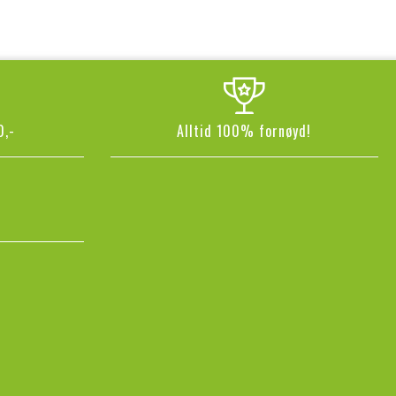
0,-
Alltid 100% fornøyd!