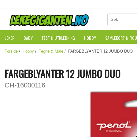
LEKER
BABY
FEST & UTKLEDNING
HOBBY
SAMLEKORT & FIG
Forside
/
Hobby
/
Tegne & Male
/ FARGEBLYANTER 12 JUMBO DUO
FARGEBLYANTER 12 JUMBO DUO
CH-16000116