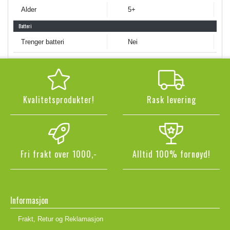
Alder
5+
Batteri
Trenger batteri
Nei
Kvalitetsprodukter!
Rask levering
Fri frakt over 1000,-
Alltid 100% fornøyd!
Informasjon
Frakt, Retur og Reklamasjon