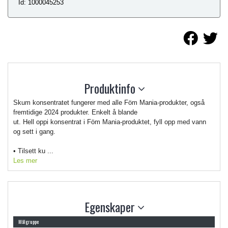
Id: 1000045253
Produktinfo
Skum konsentratet fungerer med alle Föm Mania-produkter, også
fremtidige 2024 produkter. Enkelt å blande
ut. Hell oppi konsentrat i Föm Mania-produktet, fyll opp med vann
og sett i gang.
• Tilsett ku ...
Les mer
Egenskaper
Målgruppe