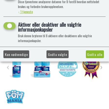
Disse tjenestene analyserer dataene for å forstå hvordan nettstedet
brukes og forbedre brukeropplevelsen.
↓
1
tjeneste
Aktiver eller deaktiver alle valgfrie
informasjonkapsler
Bruk denne bryteren til å aktivere eller deaktivere alle valgfrie
informasjonkapsler.
Kun nødvendige
Godta valgte
Godta alle