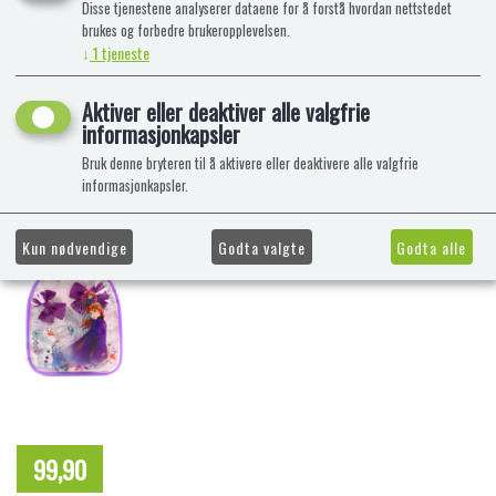
Disse tjenestene analyserer dataene for å forstå hvordan nettstedet
brukes og forbedre brukeropplevelsen.
↓
1
tjeneste
Aktiver eller deaktiver alle valgfrie
informasjonkapsler
Bruk denne bryteren til å aktivere eller deaktivere alle valgfrie
informasjonkapsler.
Kun nødvendige
Godta valgte
Godta alle
99,90
NOK