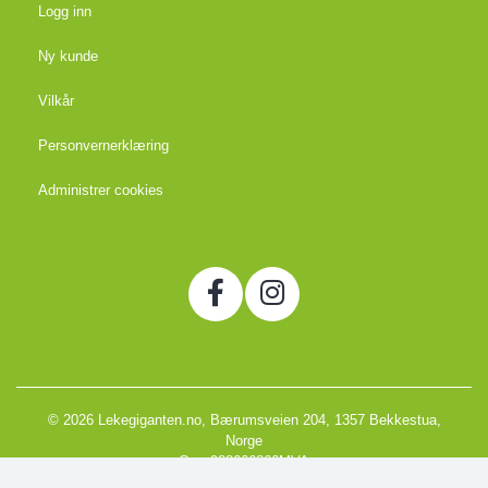
Logg inn
Ny kunde
Vilkår
Personvernerklæring
Administrer cookies
© 2026 Lekegiganten.no, Bærumsveien 204, 1357 Bekkestua,
Norge
Org. 988666866MVA
Powered by Proline