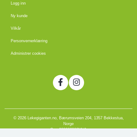
Logg inn
Ny kunde
Vilkår
Personvernerklæring
Administrer cookies
© 2026 Lekegiganten.no, Bærumsveien 204, 1357 Bekkestua,
Norge
Org. 988666866MVA
Powered by Proline