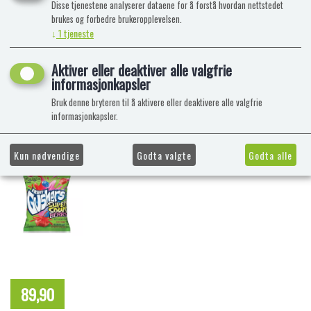
Disse tjenestene analyserer dataene for å forstå hvordan nettstedet
brukes og forbedre brukeropplevelsen.
↓
1
tjeneste
Aktiver eller deaktiver alle valgfrie
informasjonkapsler
Bruk denne bryteren til å aktivere eller deaktivere alle valgfrie
informasjonkapsler.
Kun nødvendige
Godta valgte
Godta alle
89,90
NOK