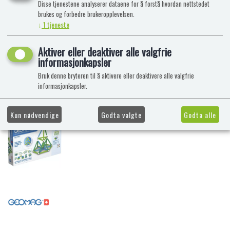
Disse tjenestene analyserer dataene for å forstå hvordan nettstedet
brukes og forbedre brukeropplevelsen.
↓
1
tjeneste
Aktiver eller deaktiver alle valgfrie
informasjonkapsler
Bruk denne bryteren til å aktivere eller deaktivere alle valgfrie
informasjonkapsler.
Kun nødvendige
Godta valgte
Godta alle