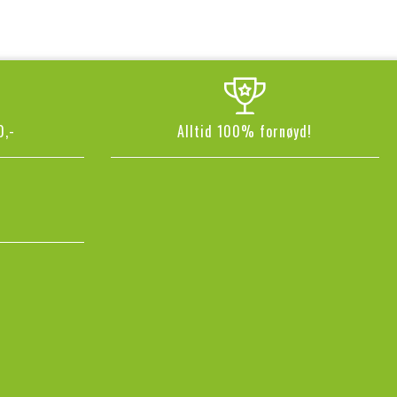
0,-
Alltid 100% fornøyd!