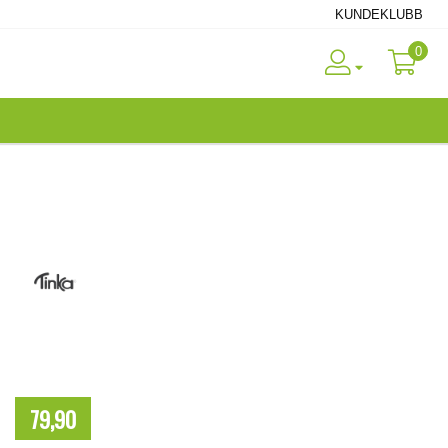
KUNDEKLUBB
0
79,90
NOK