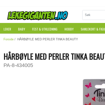
LEKER
BABY
FEST & UTKLEDNING
HOBBY
SAMLEKORT & FIG
Forside
/ HÅRBØYLE MED PERLER TINKA BEAUTY
HÅRBØYLE MED PERLER TINKA BEAU
PA-8-434005