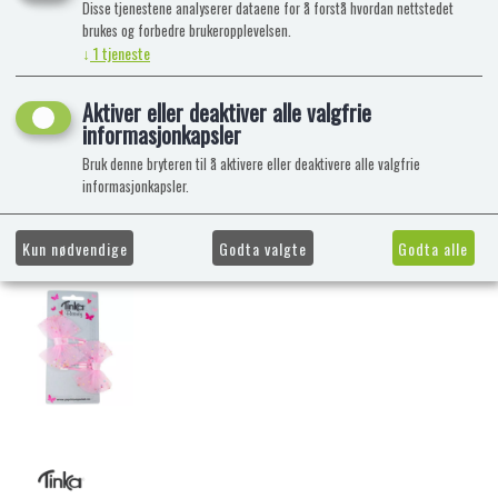
Disse tjenestene analyserer dataene for å forstå hvordan nettstedet
brukes og forbedre brukeropplevelsen.
↓
1
tjeneste
Aktiver eller deaktiver alle valgfrie
informasjonkapsler
Bruk denne bryteren til å aktivere eller deaktivere alle valgfrie
informasjonkapsler.
Kun nødvendige
Godta valgte
Godta alle