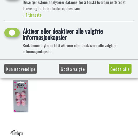
Disse tjenestene analyserer dataene for å forstå hvordan nettstedet
brukes og forbedre brukeropplevelsen.
↓
1
tjeneste
Aktiver eller deaktiver alle valgfrie
informasjonkapsler
Bruk denne bryteren til å aktivere eller deaktivere alle valgfrie
informasjonkapsler.
Kun nødvendige
Godta valgte
Godta alle