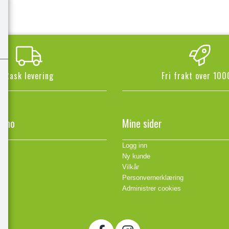
Rask levering
Fri frakt over 100
n.no
Mine sider
Logg inn
Ny kunde
Vilkår
Personvernerklæring
Administrer cookies