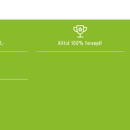
0,-
Alltid 100% fornøyd!