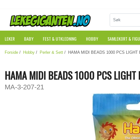
LEKER
BABY
FEST & UTKLEDNING
HOBBY
SAMLEKORT & FIG
Forside
/
Hobby
/
Perler & Sett
/ HAMA MIDI BEADS 1000 PCS LIGHT
HAMA MIDI BEADS 1000 PCS LIGHT
MA-3-207-21