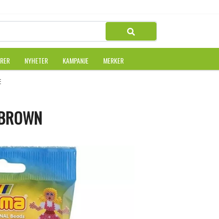
URER
NYHETER
KAMPANJE
MERKER
 BROWN
 BROWN